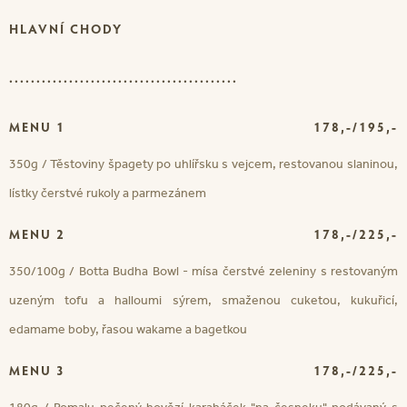
HLAVNÍ CHODY
..........................................
MENU 1
178,-/195,-
350g / Těstoviny špagety po uhlířsku s vejcem, restovanou slaninou,
lístky čerstvé rukoly a parmezánem
MENU 2
178,-/225,-
350/100g / Botta Budha Bowl - mísa čerstvé zeleniny s restovaným
uzeným tofu a halloumi sýrem, smaženou cuketou, kukuřicí,
edamame boby, řasou wakame a bagetkou
MENU 3
178,-/225,-