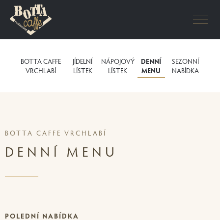
VRCHLABÍ
O NÁS
BOTTA CAFFE
JÍDELNÍ
KONTAKT
NÁPOJOVÝ
DENNÍ
SEZONNÍ
VRCHLABÍ
LÍSTEK
LÍSTEK
MENU
NABÍDKA
BOTTA CAFFE VRCHLABÍ
DENNÍ MENU
POLEDNÍ NABÍDKA